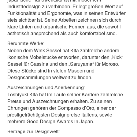
Industriedesign zu verbinden. Er legt großen Wert auf
Funktionalität und Ergonomie, was in seinen Entwürfen
stets sichtbar ist. Seine Arbeiten zeichnen sich durch
klare Linien und organische Formen aus, die sowohl
ästhetisch ansprechend als auch komfortabel sind.
Berühmte Werke:
Neben dem Wink Sessel hat Kita zahlreiche andere
ikonische Möbelstücke entworfen, darunter den „Kick“
Sessel für Cassina und den „Saruyama“ für Moroso.
Diese Stücke sind in vielen Museen und
Designsammlungen weltweit zu finden.
Auszeichnungen und Anerkennung:
Toshiyuki Kita hat im Laufe seiner Karriere zahlreiche
Preise und Auszeichnungen erhalten. Zu seinen
Ehrungen gehören der Compasso d’Oro, einer der
prestigeträchtigsten Designpreise Italiens, sowie
mehrere Good Design Awards in Japan.
Beiträge zur Designwelt: