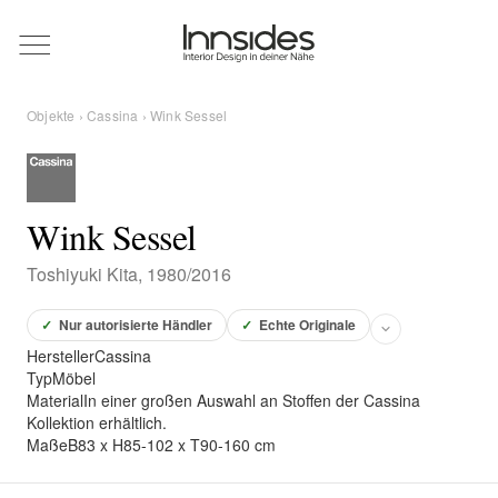
Magazin
Objekte
›
Cassina
› Wink Sessel
Showrooms
Designer
Wink Sessel
Toshiyuki Kita, 1980/2016
Objekte
✓
Nur autorisierte Händler
✓
Echte Originale
Hersteller
Cassina
Typ
Möbel
Material
In einer großen Auswahl an Stoffen der Cassina
Über uns
Kollektion erhältlich.
Maße
B83 x H85-102 x T90-160 cm
Für Händler