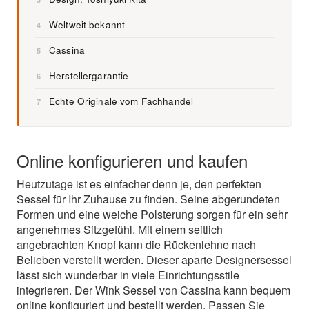
Weltweit bekannt
4
Cassina
5
Herstellergarantie
6
Echte Originale vom Fachhandel
7
Online konfigurieren und kaufen
Heutzutage ist es einfacher denn je, den perfekten
Sessel für Ihr Zuhause zu finden. Seine abgerundeten
Formen und eine weiche Polsterung sorgen für ein sehr
angenehmes Sitzgefühl. Mit einem seitlich
angebrachten Knopf kann die Rückenlehne nach
Belieben verstellt werden. Dieser aparte Designersessel
lässt sich wunderbar in viele Einrichtungsstile
integrieren. Der Wink Sessel von Cassina kann bequem
online konfiguriert und bestellt werden. Passen Sie