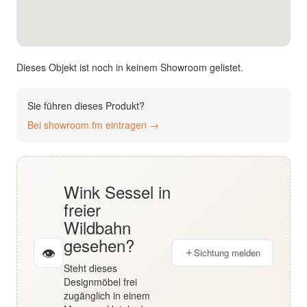
English
Deutsch
Dieses Objekt ist noch in keinem Showroom gelistet.
Sie führen dieses Produkt?
Bei showroom.fm eintragen →
Wink Sessel in
freier
Wildbahn
gesehen?
👁
Sichtung melden
Steht dieses
Designmöbel frei
zugänglich in einem