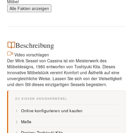
Möbel
Alle Fakten anzeigen
Beschreibung
Video vorschlagen
Der Wink Sessel von Cassina ist ein Meisterwerk des
Möbeldesigns, 1980 entworfen von Toshiyuki Kita. Dieses
innovative Möbelstück vereint Komfort und Ästhetik auf eine
unvergleichliche Weise. Lassen Sie sich von der Vielseitigkeit
und dem Stil dieses einzigartigen Sessels begeistern.
ZU DIESEM DESIGNERMÖBEL
Online konfigurieren und kaufen
1
Maße
2
Design: Toshiyuki Kita
3