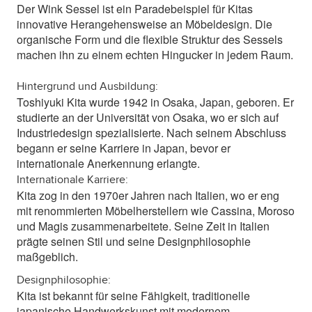
Der Wink Sessel ist ein Paradebeispiel für Kitas
innovative Herangehensweise an Möbeldesign. Die
organische Form und die flexible Struktur des Sessels
machen ihn zu einem echten Hingucker in jedem Raum.
Hintergrund und Ausbildung:
Toshiyuki Kita wurde 1942 in Osaka, Japan, geboren. Er
studierte an der Universität von Osaka, wo er sich auf
Industriedesign spezialisierte. Nach seinem Abschluss
begann er seine Karriere in Japan, bevor er
internationale Anerkennung erlangte.
Internationale Karriere:
Kita zog in den 1970er Jahren nach Italien, wo er eng
mit renommierten Möbelherstellern wie Cassina, Moroso
und Magis zusammenarbeitete. Seine Zeit in Italien
prägte seinen Stil und seine Designphilosophie
maßgeblich.
Designphilosophie:
Kita ist bekannt für seine Fähigkeit, traditionelle
japanische Handwerkskunst mit modernem