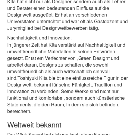
Kita hat nicht nur als Designer, sondern auch als Lehrer
und Berater einen bedeutenden Einfluss auf die
Designwelt ausgeübt. Er hat an verschiedenen
Universitäten unterrichtet und war oft als Gastdozent und
Jurymitglied bei Designwettbewerben tätig.
Nachhaltigkeit und Innovation:
In jüngerer Zeit hat Kita verstärkt auf Nachhaltigkeit und
umweltfreundliche Materialien in seinen Entwürfen
gesetzt. Er ist ein Verfechter von „Green Design“ und
arbeitet daran, Designs zu schaffen, die sowohl
umweltfreundlich als auch wirtschaftlich sinnvoll
sind.Toshiyuki Kita bleibt eine einflussreiche Figur in der
Designwelt, bekannt für seine Fähigkeit, Tradition und
Innovation zu verbinden. Seine Werke sind nicht nur
funktional und komfortabel, sondern auch künstlerische
Statements, die den Raum, in dem sie sich befinden,
bereichern.
Weltweit bekannt
Der Wink Sessel hat sich weltweit einen Namen