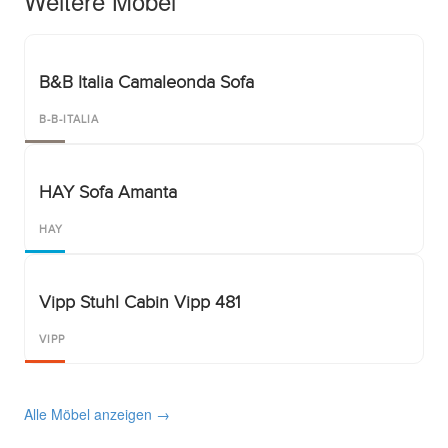
Weitere Möbel
B&B Italia Camaleonda Sofa
B-B-ITALIA
HAY Sofa Amanta
HAY
Vipp Stuhl Cabin Vipp 481
VIPP
Alle Möbel anzeigen →