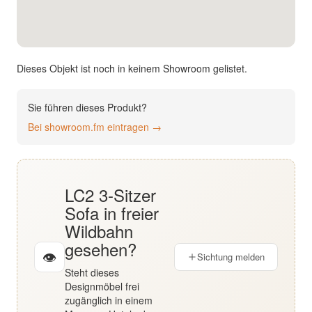
English
Deutsch
Dieses Objekt ist noch in keinem Showroom gelistet.
Sie führen dieses Produkt?
Bei showroom.fm eintragen →
LC2 3-Sitzer
Sofa in freier
Wildbahn
gesehen?
👁
Sichtung melden
Steht dieses
Designmöbel frei
zugänglich in einem