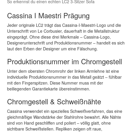
So erkennst du einen echten LC2 3-Sitzer Sofa
Cassina I Maestri Prägung
Jeder originale LC2 trägt das Cassina-I-Maestri-Logo und die
Unterschrift von Le Corbusier, dauerhaft in die Metallstruktur
eingeprägt. Ohne diese drei Merkmale – Cassina-Logo,
Designerunterschrift und Produktionsnummer – handelt es sich
laut den Erben der Designer um eine Fälschung.
Produktionsnummer im Chromgestell
Unter dem obersten Chromrohr der linken Armlehne ist eine
individuelle Produktionsnummer in das Metall geätzt – fühlbar
mit den Fingerspitzen. Diese Nummer muss mit der
beiliegenden Garantiekarte übereinstimmen.
Chromgestell & Schweißnähte
Cassina verwendet ein spezielles Schweißverfahren, das eine
gleichmäßige Wandstärke der Stahlrohre bewahrt. Alle Nähte
sind von Hand geschliffen und poliert – völlig glatt, ohne
sichtbare Schweißstellen. Repliken zeigen oft raue,