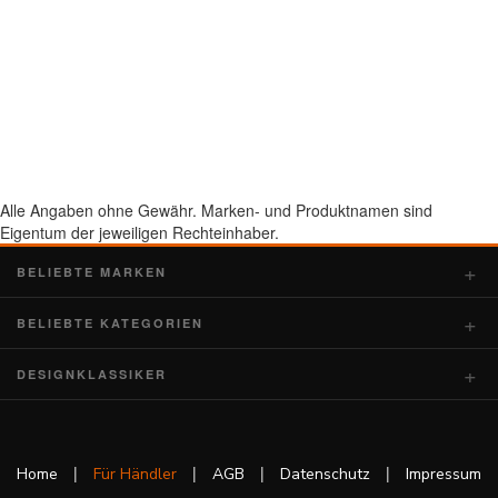
Alle Angaben ohne Gewähr. Marken- und Produktnamen sind
Eigentum der jeweiligen Rechteinhaber.
BELIEBTE MARKEN
BELIEBTE KATEGORIEN
DESIGNKLASSIKER
|
|
|
|
Home
Für Händler
AGB
Datenschutz
Impressum