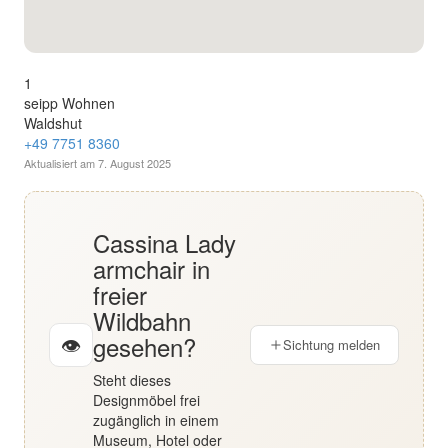
English
Deutsch
1
seipp Wohnen
Waldshut
+49 7751 8360
Aktualisiert am
7. August 2025
Cassina Lady
armchair in
freier
Wildbahn
gesehen?
👁
Sichtung melden
Steht dieses
Designmöbel frei
zugänglich in einem
Museum, Hotel oder