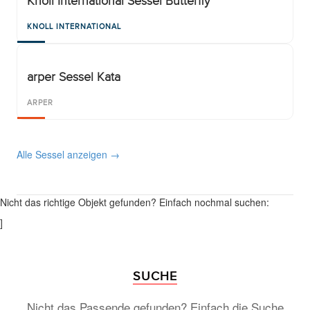
Knoll International Sessel Butterfly
KNOLL INTERNATIONAL
arper Sessel Kata
ARPER
Alle Sessel anzeigen →
Nicht das richtige Objekt gefunden? Einfach nochmal suchen:
]
SUCHE
Nicht das Passende gefunden? Einfach die Suche