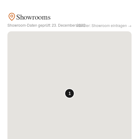
Kontakt
Showrooms
Showroom-Daten geprüft:
23. December 2025
Händler: Showroom eintragen →
Facebook
Twitter
Pinterest
Instagram
Newsletter