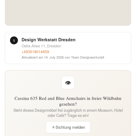
English
Deutsch
Design Werkstatt Dresden
1
Ostra-Allee 11, Dresden
+493518014659
Aktualisiert am
14. July 2026
von Team Designwerkstatt
👁
Cassina 635 Red and Blue Armchairs in freier Wildbahn
gesehen?
Steht dieses Designmöbel frei zugänglich in einem Museum, Hotel
oder Café? Trage es ein!
Sichtung melden