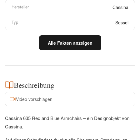
Hersteller
Cassina
Typ
Sessel
Alle Fakten anzeigen
Beschreibung
Video vorschlagen
Cassina 635 Red and Blue Armchairs – ein Designobjekt von
Cassina.
Auf dieser Seite findest du aktuelle Showroom-Standorte, an