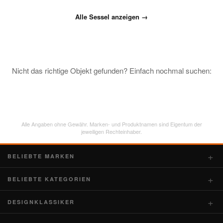
Alle Sessel anzeigen →
Nicht das richtige Objekt gefunden? Einfach nochmal suchen:
Alle Angaben ohne Gewähr. Marken- und Produktnamen sind Eigentum der
jeweiligen Rechteinhaber.
BELIEBTE MARKEN
BELIEBTE KATEGORIEN
DESIGNKLASSIKER