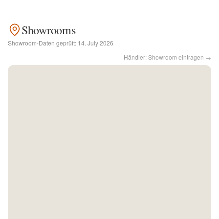
Kontakt
Showrooms
Showroom-Daten geprüft:
14. July 2026
Facebook
Händler: Showroom eintragen →
Twitter
Pinterest
Instagram
Newsletter