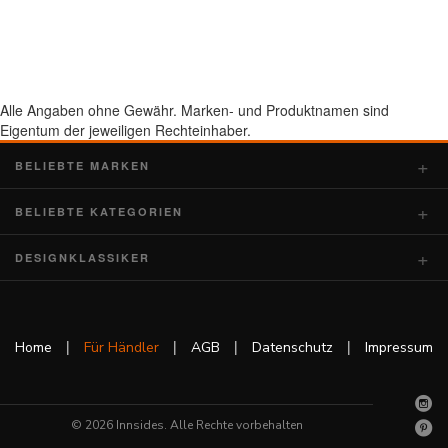
Alle Angaben ohne Gewähr. Marken- und Produktnamen sind
Eigentum der jeweiligen Rechteinhaber.
BELIEBTE MARKEN
BELIEBTE KATEGORIEN
DESIGNKLASSIKER
|
|
|
|
Home
Für Händler
AGB
Datenschutz
Impressum
© 2026 Innsides. Alle Rechte vorbehalten