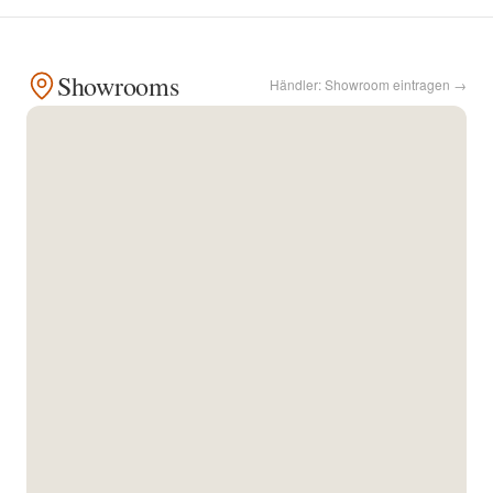
Kontakt
Showrooms
Händler: Showroom eintragen →
Facebook
Twitter
Pinterest
Instagram
Newsletter