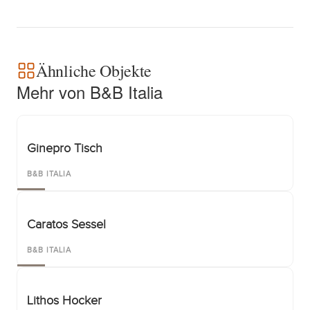
Ähnliche Objekte
Mehr von B&B Italia
Ginepro Tisch
B&B ITALIA
Caratos Sessel
B&B ITALIA
Lithos Hocker