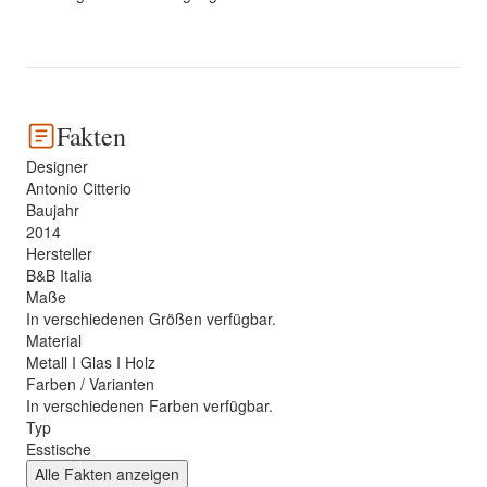
Fakten
Designer
Antonio Citterio
Baujahr
2014
Hersteller
B&B Italia
Maße
In verschiedenen Größen verfügbar.
Material
Metall I Glas I Holz
Farben / Varianten
In verschiedenen Farben verfügbar.
Typ
Esstische
Alle Fakten anzeigen