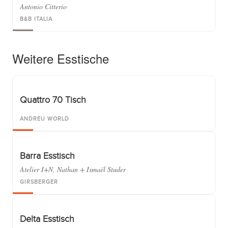
Antonio Citterio
B&B ITALIA
Weitere Esstische
Quattro 70 Tisch
ANDREU WORLD
Barra Esstisch
Atelier I+N, Nathan + Ismaël Studer
GIRSBERGER
Delta Esstisch