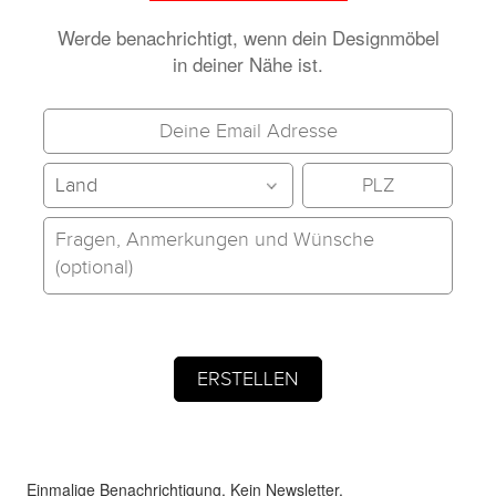
Werde benachrichtigt, wenn dein Designmöbel
in deiner Nähe ist.
Einmalige Benachrichtigung. Kein Newsletter.