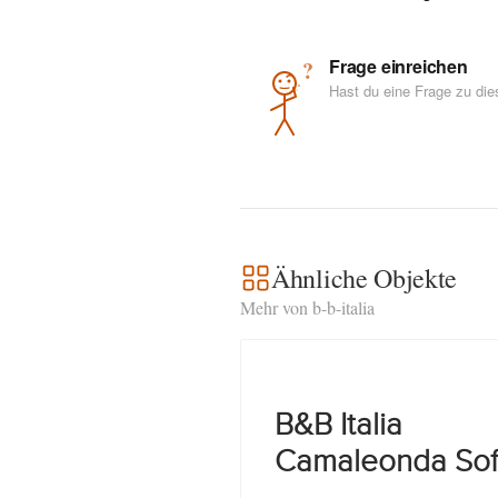
Frage einreichen
?
Hast du eine Frage zu di
Ähnliche Objekte
Mehr von b-b-italia
B&B Italia
Camaleonda So