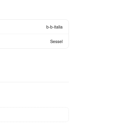
b-b-italia
Sessel