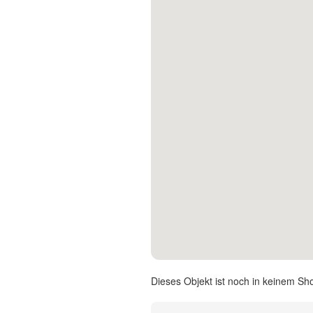
Kontakt
Facebook
Twitter
Pinterest
Instagram
Newsletter
Dieses Objekt ist noch in keinem Sh