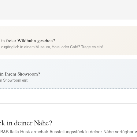
 in freier Wildbahn gesehen?
i zugänglich in einem Museum, Hotel oder Café? Trage es ein!
t in Ihrem Showroom?
ren Showroom ein:
ck in deiner Nähe?
 B&B Italia Husk armchair Ausstellungsstück in deiner Nähe verfügbar w