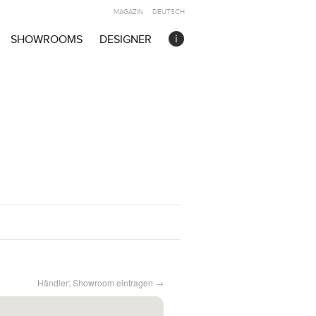
MAGAZIN
DEUTSCH
SHOWROOMS
DESIGNER
Händler: Showroom eintragen →