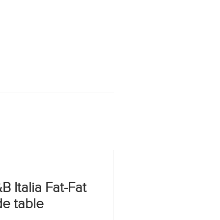
B Italia Fat-Fat
de table