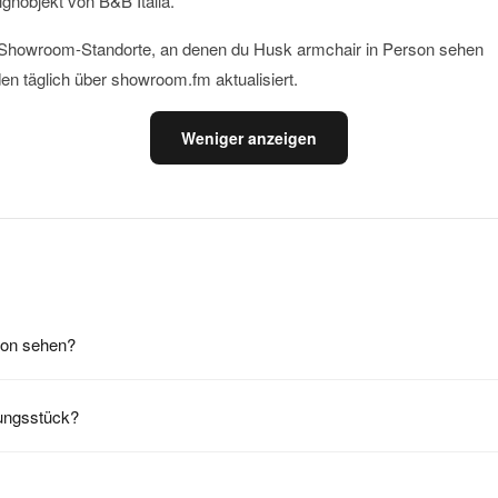
gnobjekt von B&B Italia.
le Showroom-Standorte, an denen du Husk armchair in Person sehen
en täglich über showroom.fm aktualisiert.
Weniger anzeigen
son sehen?
lungsstück?