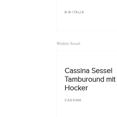
B-B-ITALIA
Weitere Sessel
Cassina Sessel
Tamburound mit
Hocker
CASSINA