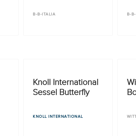
B-B-ITALIA
B-B-
Knoll International
Wi
Sessel Butterfly
Bo
KNOLL INTERNATIONAL
WIT