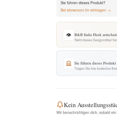
Sie führen dieses Produkt?
English
Bei showroom.fm eintragen →
Deutsch
👁
B&B Italia Husk armchair
Steht dieses Designmöbel fre
Sie führen dieses Produk
Tragen Sie hier kostenlos Ih
Kein Ausstellungsstü
Wir benachrichtigen dich, sobald ein