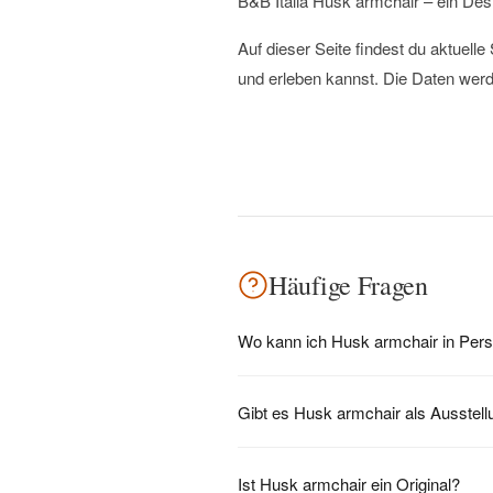
B&B Italia Husk armchair – ein Desi
Auf dieser Seite findest du aktuel
und erleben kannst. Die Daten werd
Häufige Fragen
Wo kann ich Husk armchair in Per
Gibt es Husk armchair als Ausstel
Ist Husk armchair ein Original?