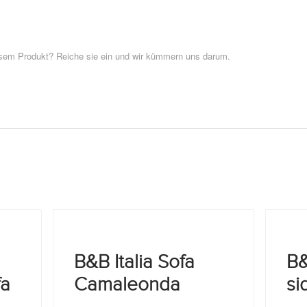
esem Produkt? Reiche sie ein und wir kümmern uns darum.
B&B Italia Sofa
B&
fa
Camaleonda
si