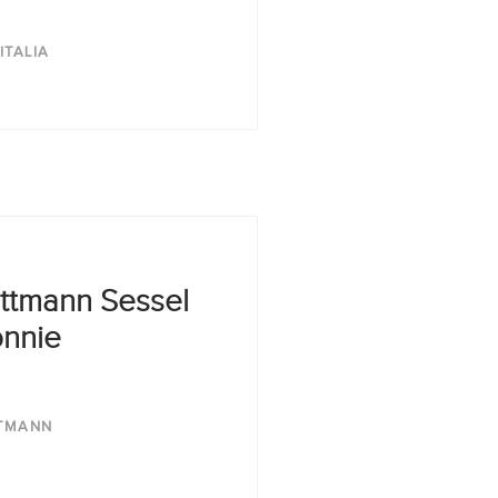
ITALIA
ttmann Sessel
nnie
TMANN