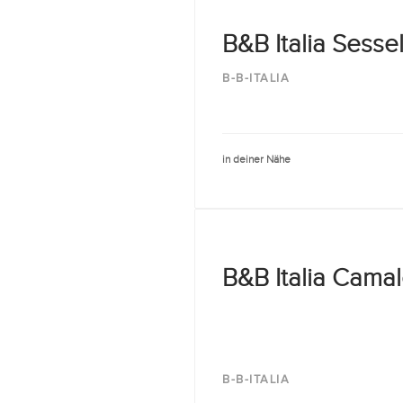
B&B Italia Sesse
B-B-ITALIA
in deiner Nähe
B&B Italia Cama
B-B-ITALIA