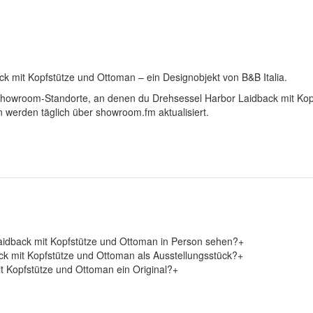
ck mit Kopfstütze und Ottoman – ein Designobjekt von B&B Italia.
le Showroom-Standorte, an denen du Drehsessel Harbor Laidback mit Ko
 werden täglich über showroom.fm aktualisiert.
aidback mit Kopfstütze und Ottoman in Person sehen?
+
ck mit Kopfstütze und Ottoman als Ausstellungsstück?
+
t Kopfstütze und Ottoman ein Original?
+