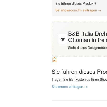
Sie führen dieses Produkt?
English
Bei showroom.fm eintragen →
Deutsch
B&B Italia Dre
👁
Ottoman in fre
Steht dieses Designmöbel
Sie führen dieses Pr
Tragen Sie hier kostenlos Ihren Sho
Showroom eintragen →