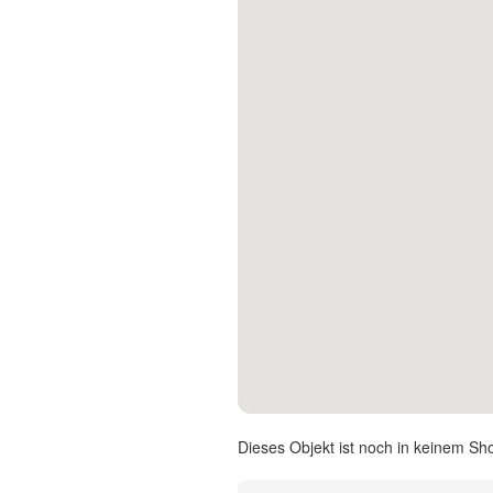
Kontakt
Facebook
Twitter
Pinterest
Instagram
Newsletter
Dieses Objekt ist noch in keinem Sh