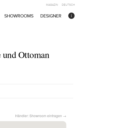
MAGAZIN
DEUTSCH
SHOWROOMS
DESIGNER
e und Ottoman
Händler: Showroom eintragen →