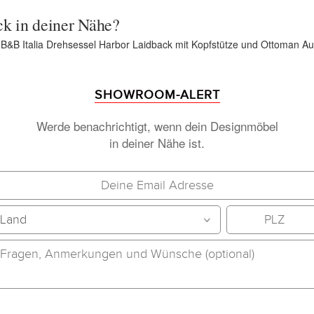
ck in deiner Nähe?
n B&B Italia Drehsessel Harbor Laidback mit Kopfstütze und Ottoman Au
SHOWROOM-ALERT
Werde benachrichtigt, wenn dein Designmöbel
in deiner Nähe ist.