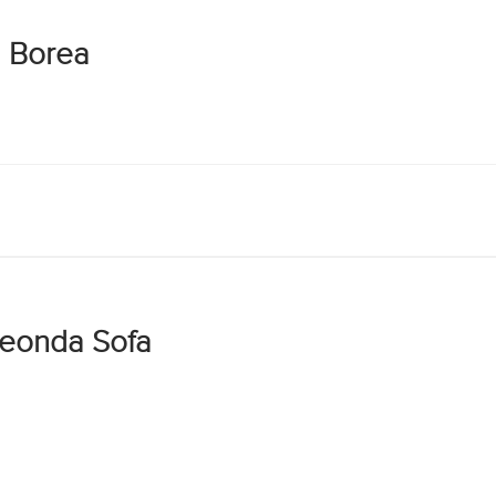
l Borea
leonda Sofa