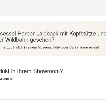
hsessel Harbor Laidback mit Kopfstütze un
ier Wildbahn gesehen?
 frei zugänglich in einem Museum, Hotel oder Café? Trage es ein!
odukt in Ihrem Showroom?
wroom ein: