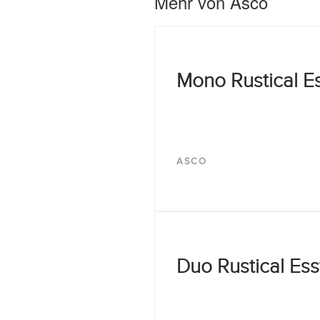
Mehr von Asco
Mono Rustical Es
ASCO
Duo Rustical Ess