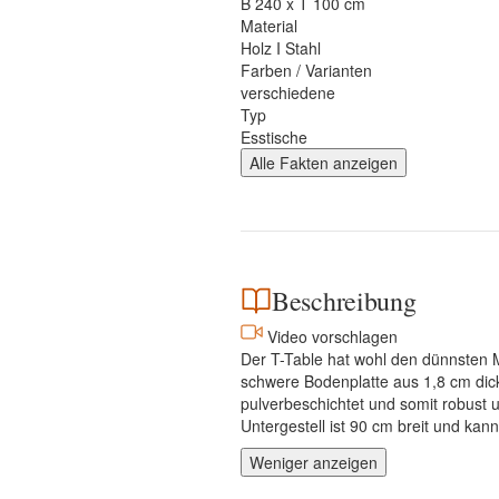
B 240 x T 100 cm
Material
Holz I Stahl
Farben / Varianten
verschiedene
Typ
Esstische
Alle Fakten anzeigen
Beschreibung
Video vorschlagen
Der T-Table hat wohl den dünnsten Mi
schwere Bodenplatte aus 1,8 cm dick
pulverbeschichtet und somit robust 
Untergestell ist 90 cm breit und ka
Weniger anzeigen