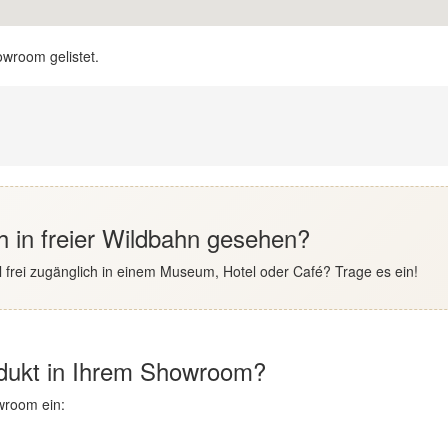
owroom gelistet.
h in freier Wildbahn gesehen?
 frei zugänglich in einem Museum, Hotel oder Café? Trage es ein!
odukt in Ihrem Showroom?
wroom ein: