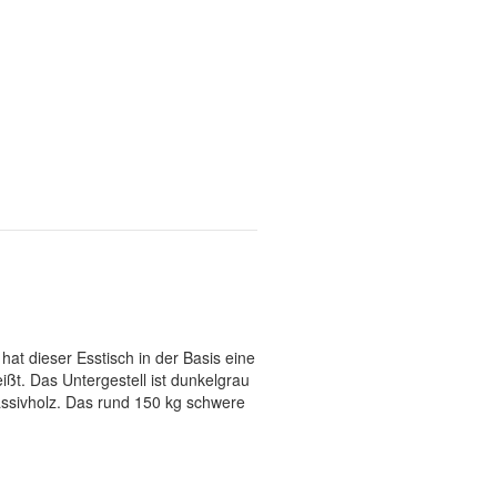
at dieser Esstisch in der Basis eine
ßt. Das Untergestell ist dunkelgrau
assivholz. Das rund 150 kg schwere