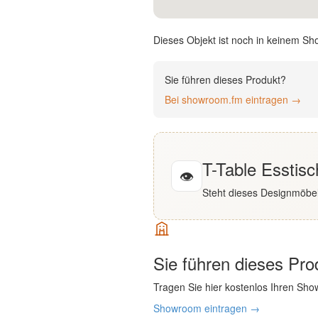
English
Dieses Objekt ist noch in keinem Sh
Deutsch
Sie führen dieses Produkt?
Bei showroom.fm eintragen →
T-Table Esstisc
👁
Steht dieses Designmöbel
Sie führen dieses Pr
Tragen Sie hier kostenlos Ihren Sho
Showroom eintragen →