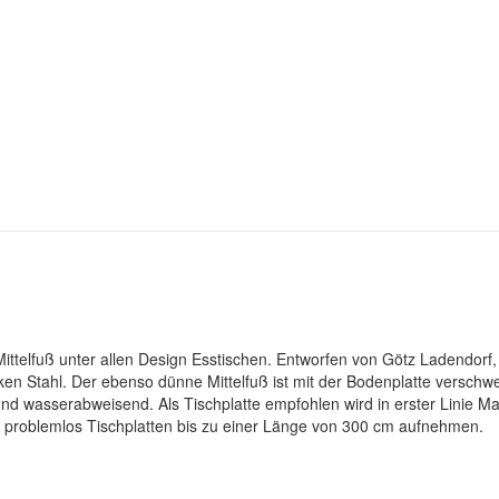
ttelfuß unter allen Design Esstischen. Entworfen von Götz Ladendorf, h
en Stahl. Der ebenso dünne Mittelfuß ist mit der Bodenplatte verschwei
und wasserabweisend. Als Tischplatte empfohlen wird in erster Linie M
nn problemlos Tischplatten bis zu einer Länge von 300 cm aufnehmen.