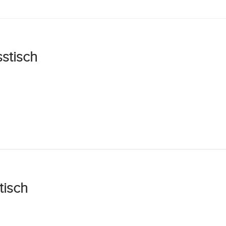
stisch
tisch