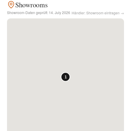
Showrooms
Kontakt
Showroom-Daten geprüft:
14. July 2026
Händler: Showroom eintragen →
Facebook
Twitter
Pinterest
Instagram
Newsletter