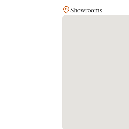
Showrooms
Kontakt
Facebook
Twitter
Pinterest
Instagram
Newsletter