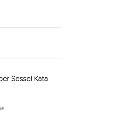
per Sessel Kata
ER