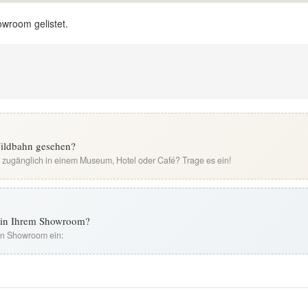
owroom gelistet.
 Wildbahn gesehen?
i zugänglich in einem Museum, Hotel oder Café? Trage es ein!
t in Ihrem Showroom?
ren Showroom ein: