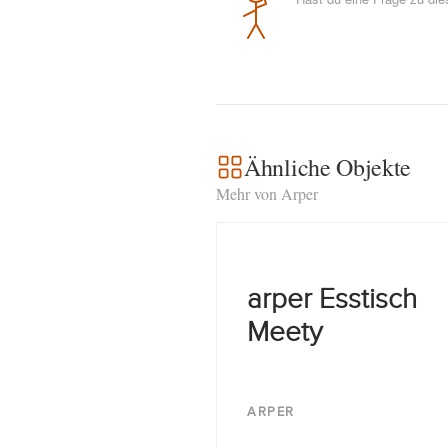
Ähnliche Objekte
Mehr von Arper
arper Esstisch
Meety
ARPER