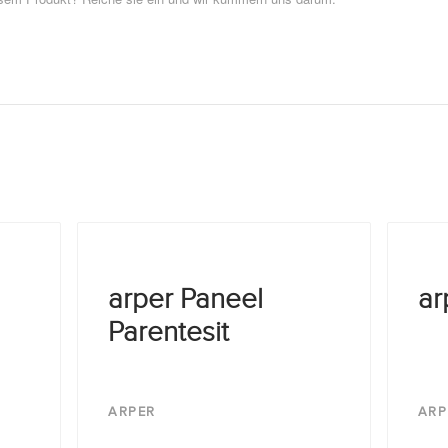
arper Paneel
ar
Parentesit
ARPER
ARP