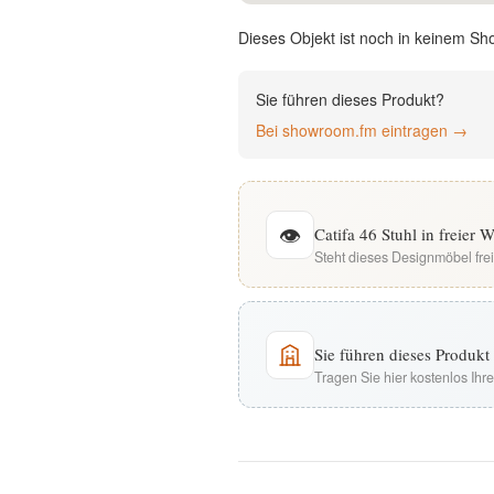
English
Dieses Objekt ist noch in keinem Sh
Deutsch
Sie führen dieses Produkt?
Bei showroom.fm eintragen →
👁
Catifa 46 Stuhl in freier
Steht dieses Designmöbel fre
Sie führen dieses Produk
Tragen Sie hier kostenlos Ih