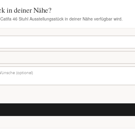
ck in deiner Nähe?
 Catifa 46 Stuhl Ausstellungsstück in deiner Nähe verfügbar wird.