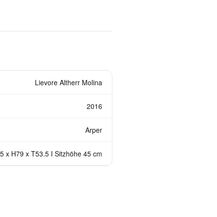
Lievore Altherr Molina
2016
Arper
5 x H79 x T53.5 I Sitzhöhe 45 cm