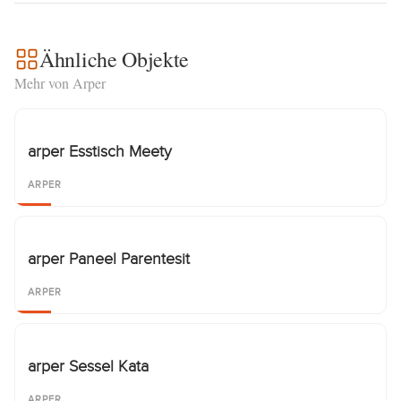
Ähnliche Objekte
Mehr von Arper
arper Esstisch Meety
ARPER
arper Paneel Parentesit
ARPER
arper Sessel Kata
ARPER