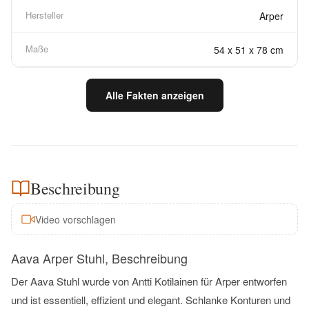
Hersteller
Arper
Maße
54 x 51 x 78 cm
Alle Fakten anzeigen
Beschreibung
Video vorschlagen
Aava Arper Stuhl, Beschreibung
Der Aava Stuhl wurde von Antti Kotilainen für Arper entworfen
und ist essentiell, effizient und elegant. Schlanke Konturen und