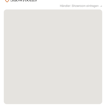
Händler: Showroom eintragen →
Kontakt
Facebook
Twitter
Pinterest
Instagram
Newsletter