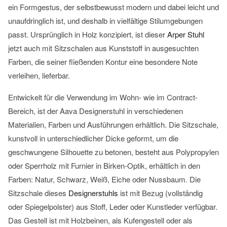
ein Formgestus, der selbstbewusst modern und dabei leicht und
unaufdringlich ist, und deshalb in vielfältige Stilumgebungen
passt. Ursprünglich in Holz konzipiert, ist dieser
Arper Stuhl
jetzt auch mit Sitzschalen aus Kunststoff in ausgesuchten
Farben, die seiner fließenden Kontur eine besondere Note
verleihen, lieferbar.
Entwickelt für die Verwendung im Wohn- wie im Contract-
Bereich, ist der Aava Designerstuhl in verschiedenen
Materialien, Farben und Ausführungen erhältlich. Die Sitzschale,
kunstvoll in unterschiedlicher Dicke geformt, um die
geschwungene Silhouette zu betonen, besteht aus Polypropylen
oder Sperrholz mit Furnier in Birken-Optik, erhältlich in den
Farben: Natur, Schwarz, Weiß, Eiche oder Nussbaum. Die
Sitzschale dieses
Designerstuhls
ist mit Bezug (vollständig
oder Spiegelpolster) aus Stoff, Leder oder Kunstleder verfügbar.
Das Gestell ist mit Holzbeinen, als Kufengestell oder als