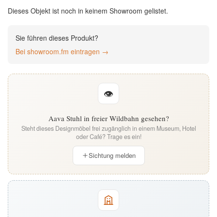
English
Dieses Objekt ist noch in keinem Showroom gelistet.
Deutsch
Sie führen dieses Produkt?
Bei showroom.fm eintragen →
👁
Aava Stuhl in freier Wildbahn gesehen?
Steht dieses Designmöbel frei zugänglich in einem Museum, Hotel
oder Café? Trage es ein!
Sichtung melden