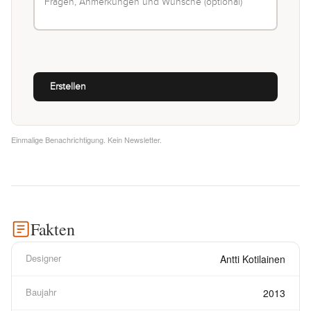
Einmalige Benachrichtigung. Kein Newsletter.
Fakten
Designer
Antti Kotilainen
Baujahr
2013