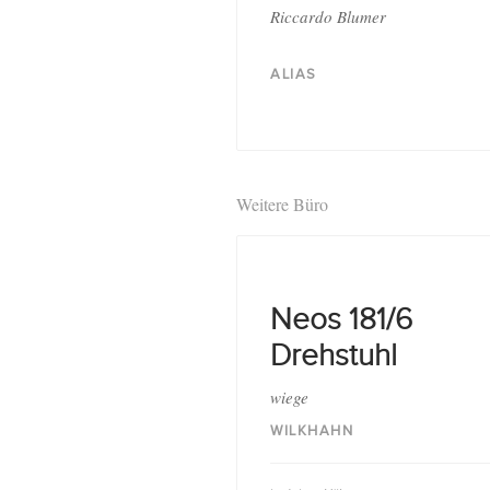
Riccardo Blumer
ALIAS
Weitere Büro
Neos 181/6
Drehstuhl
wiege
WILKHAHN