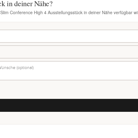
ck in deiner Nähe?
 Slim Conference High 4 Ausstellungsstück in deiner Nähe verfügbar wi