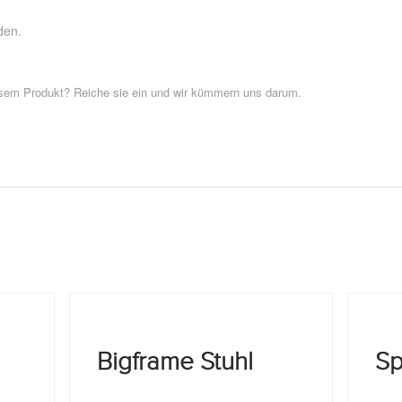
den.
esem Produkt? Reiche sie ein und wir kümmern uns darum.
Bigframe Stuhl
Sp