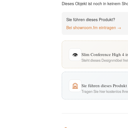
Dieses Objekt ist noch in keinem Sh
English
Sie führen dieses Produkt?
Deutsch
Bei showroom.fm eintragen →
👁
Slim Conference High 4 i
Steht dieses Designmöbel fre
Sie führen dieses Produk
Tragen Sie hier kostenlos Ih