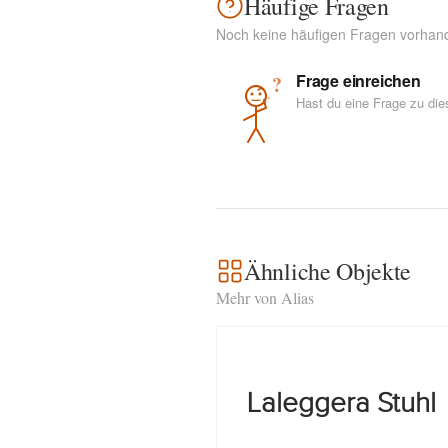
Häufige Fragen
Noch keine häufigen Fragen vorhan
Frage einreichen
?
Hast du eine Frage zu di
Ähnliche Objekte
Mehr von Alias
Laleggera Stuhl