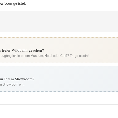
owroom gelistet.
n freier Wildbahn gesehen?
i zugänglich in einem Museum, Hotel oder Café? Trage es ein!
t in Ihrem Showroom?
ren Showroom ein: