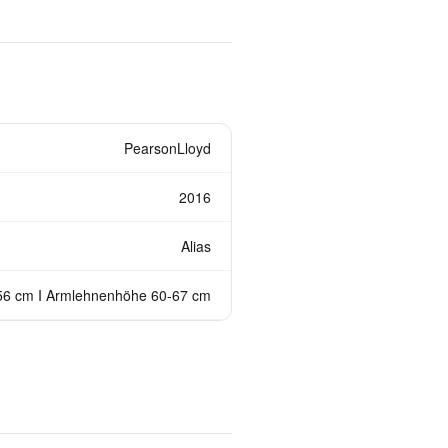
PearsonLloyd
2016
Alias
-56 cm I Armlehnenhöhe 60-67 cm