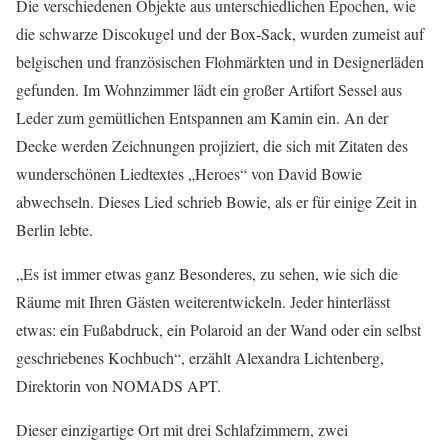
Die verschiedenen Objekte aus unterschiedlichen Epochen, wie
die schwarze Discokugel und der Box-Sack, wurden zumeist auf
belgischen und französischen Flohmärkten und in Designerläden
gefunden. Im Wohnzimmer lädt ein großer Artifort Sessel aus
Leder zum gemütlichen Entspannen am Kamin ein. An der
Decke werden Zeichnungen projiziert, die sich mit Zitaten des
wunderschönen Liedtextes „Heroes“ von David Bowie
abwechseln. Dieses Lied schrieb Bowie, als er für einige Zeit in
Berlin lebte.
„Es ist immer etwas ganz Besonderes, zu sehen, wie sich die
Räume mit Ihren Gästen weiterentwickeln. Jeder hinterlässt
etwas: ein Fußabdruck, ein Polaroid an der Wand oder ein selbst
geschriebenes Kochbuch“, erzählt Alexandra Lichtenberg,
Direktorin von NOMADS APT.
Dieser einzigartige Ort mit drei Schlafzimmern, zwei