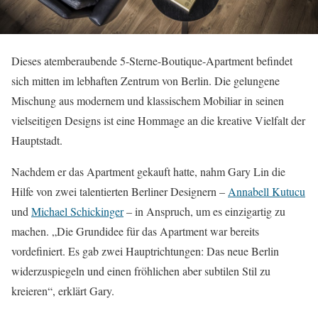
Dieses atemberaubende 5-Sterne-Boutique-Apartment befindet
sich mitten im lebhaften Zentrum von Berlin. Die gelungene
Mischung aus modernem und klassischem Mobiliar in seinen
vielseitigen Designs ist eine Hommage an die kreative Vielfalt der
Hauptstadt.
Nachdem er das Apartment gekauft hatte, nahm Gary Lin die
Hilfe von zwei talentierten Berliner Designern –
Annabell Kutucu
und
Michael Schickinger
– in Anspruch, um es einzigartig zu
machen. „Die Grundidee für das Apartment war bereits
vordefiniert. Es gab zwei Hauptrichtungen: Das neue Berlin
widerzuspiegeln und einen fröhlichen aber subtilen Stil zu
kreieren“, erklärt Gary.